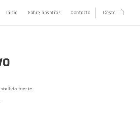
Inicio
Sobre nosotros
Contacto
Cesta
vo
stallido fuerte.
.
€