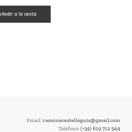
Añadir a la cesta
Email:
ramonacastelloguiu@gmail.com
Teléfono:
(+34) 619 712 544