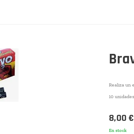
Bra
Realiza un e
10 unidades
8,00
En stock