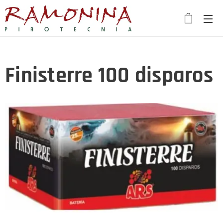
Finisterre 100 disparos