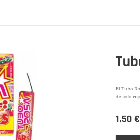
Tub
El Tubo Ro
de colo roj
1,50