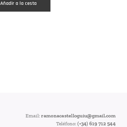
Añadir a la cesta
Email:
ramonacastelloguiu@gmail.com
Teléfono:
(+34) 619 712 544