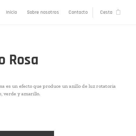
Inicio
Sobre nosotros
Contacto
Cesta
o Rosa
sa es un efecto que produce un anillo de luz rotatoria
o, verde y amarillo.
€